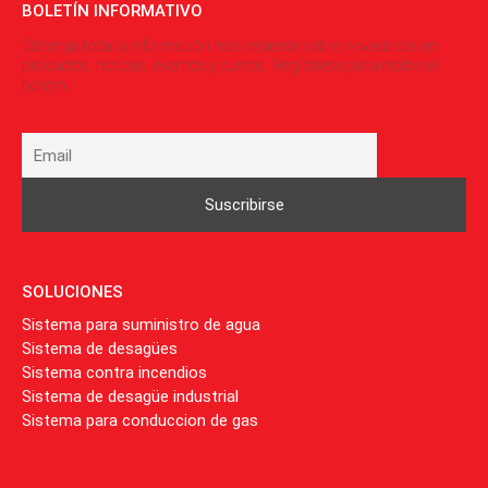
BOLETÍN INFORMATIVO
Obtenga toda la información más reciente sobre novedades en
productos, noticias, eventos y cursos. Regístrese para recibir el
boletín.
SOLUCIONES
Sistema para suministro de agua
Sistema de desagües
Sistema contra incendios
Sistema de desagüe industrial
Sistema para conduccion de gas