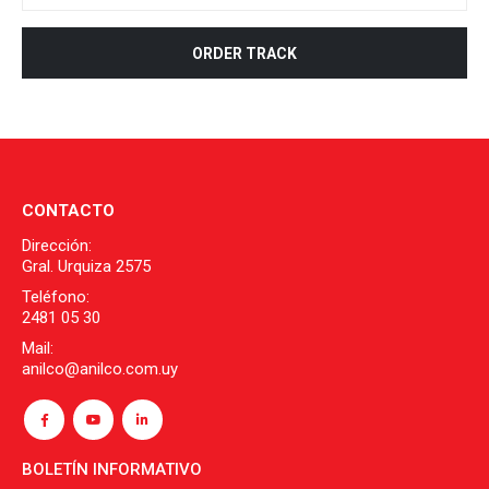
ORDER TRACK
CONTACTO
Dirección:
Gral. Urquiza 2575
Teléfono:
2481 05 30
Mail:
anilco@anilco.com.uy
BOLETÍN INFORMATIVO