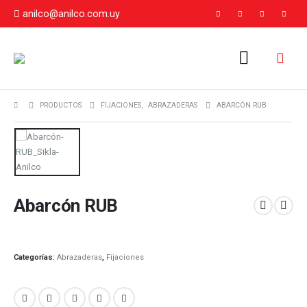
anilco@anilco.com.uy
PRODUCTOS
FIJACIONES
,
ABRAZADERAS
ABARCÓN RUB
Abarcón RUB
Categorías:
Abrazaderas
,
Fijaciones