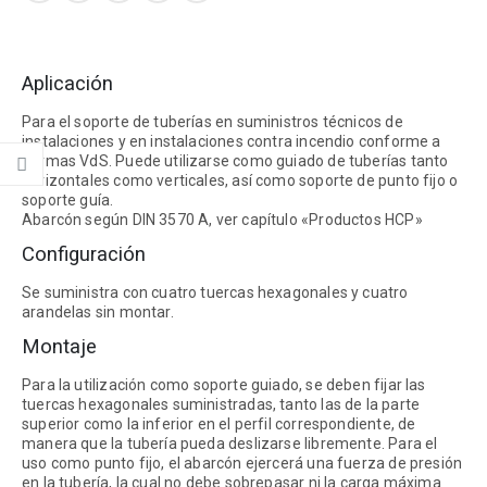
Aplicación
Para el soporte de tuberías en suministros técnicos de
instalaciones y en instalaciones contra incendio conforme a
normas VdS. Puede utilizarse como guiado de tuberías tanto
horizontales como verticales, así como soporte de punto fijo o
soporte guía.
Abarcón según DIN 3570 A, ver capítulo «Productos HCP»
Configuración
Se suministra con cuatro tuercas hexagonales y cuatro
arandelas sin montar.
Montaje
Para la utilización como soporte guiado, se deben fijar las
tuercas hexagonales suministradas, tanto las de la parte
superior como la inferior en el perfil correspondiente, de
manera que la tubería pueda deslizarse libremente. Para el
uso como punto fijo, el abarcón ejercerá una fuerza de presión
en la tubería, la cual no debe sobrepasar ni la carga máxima