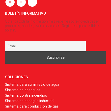
anilco@anilco.com.uy
BOLETÍN INFORMATIVO
Obtenga toda la información más reciente sobre novedades en
productos, noticias, eventos y cursos. Regístrese para recibir el
boletín.
SOLUCIONES
Sistema para suministro de agua
Sistema de desagües
Sistema contra incendios