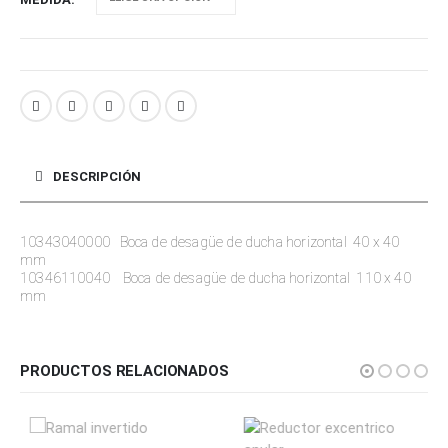
DESCRIPCIÓN
10343040000 Boca de desagüe de ducha horizontal 40 x 40
mm
10346110040 Boca de desagüe de ducha horizontal 110 x 40
mm
PRODUCTOS RELACIONADOS
Este producto tiene múltiples variantes. Las opciones se pueden elegir en la página de producto