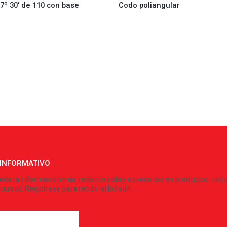
7º 30′ de 110 con base
Codo poliangular
 INFORMATIVO
oda la información más reciente sobre novedades en productos, notic
cursos. Regístrese para recibir el boletín.