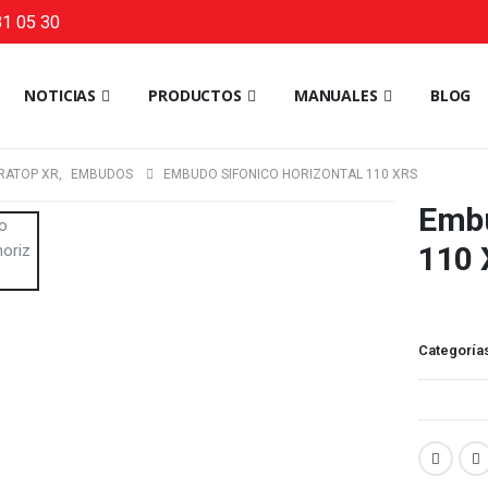
1 05 30
NOTICIAS
PRODUCTOS
MANUALES
BLOG
RATOP XR
,
EMBUDOS
EMBUDO SIFONICO HORIZONTAL 110 XRS
Embu
110 
Categoría