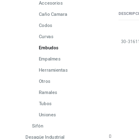
Accesorios
DESCRIPC
Caño Camara
Codos
Curvas
30-3161
Embudos
Empalmes
Herramientas
Otros
Ramales
Tubos
Uniones
Sifón
Desagüe Industrial