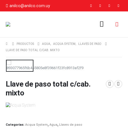
anilco@anilco.com.uy
PRODUCTOS
AGUA
,
ACQUA SYSTEM
,
LLAVES DE PASO
LLAVE DE PASO TOTAL C/CAB. MIXTO
Llave de paso total c/cab.
mixto
Categorías:
Acqua System
,
Agua
,
Llaves de paso