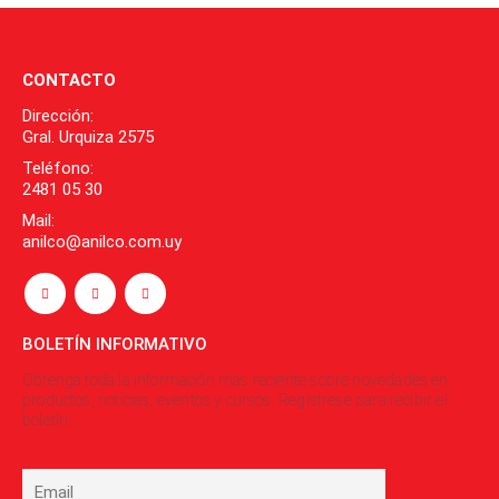
CONTACTO
Dirección:
Gral. Urquiza 2575
Teléfono:
2481 05 30
Mail:
anilco@anilco.com.uy
BOLETÍN INFORMATIVO
Obtenga toda la información más reciente sobre novedades en
productos, noticias, eventos y cursos. Regístrese para recibir el
boletín.