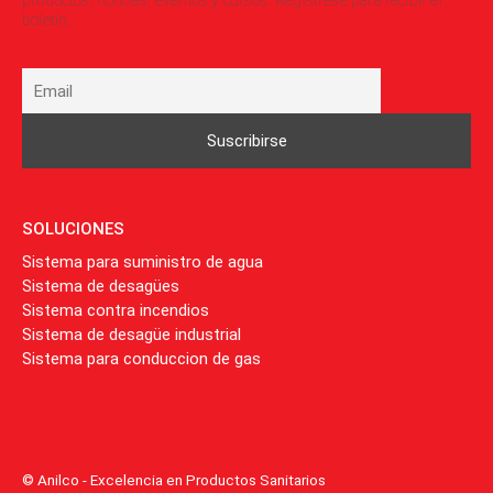
productos, noticias, eventos y cursos. Regístrese para recibir el
boletín.
SOLUCIONES
Sistema para suministro de agua
Sistema de desagües
Sistema contra incendios
Sistema de desagüe industrial
Sistema para conduccion de gas
© Anilco - Excelencia en Productos Sanitarios