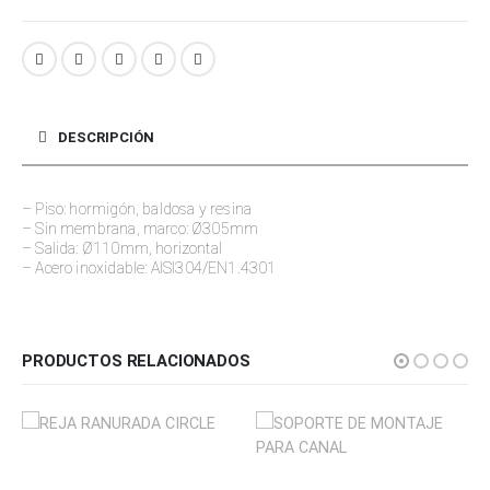
DESCRIPCIÓN
– Piso: hormigón, baldosa y resina
– Sin membrana, marco: Ø305mm
– Salida: Ø110mm, horizontal
– Acero inoxidable: AISI304/EN1.4301
PRODUCTOS RELACIONADOS