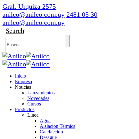
Gral. Urquiza 2575
anilco@anilco.com.uy
2481 05 30
anilco@anilco.com.uy
Search
Inicio
Empresa
Noticias
Lanzamientos
Novedades
Cursos
Productos
Línea
Agua
Aislacion Termica
Calefacción
Desagüe