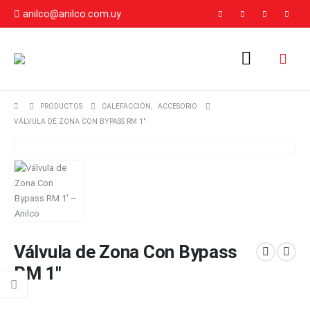
anilco@anilco.com.uy
PRODUCTOS
CALEFACCIÓN
,
ACCESORIO
VÁLVULA DE ZONA CON BYPASS RM 1″
Válvula de Zona Con Bypass
RM 1″