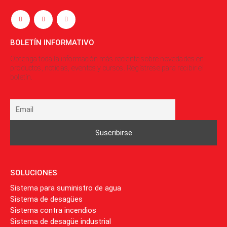
BOLETÍN INFORMATIVO
Obtenga toda la información más reciente sobre novedades en
productos, noticias, eventos y cursos. Regístrese para recibir el
boletín.
SOLUCIONES
Sistema para suministro de agua
Sistema de desagües
Sistema contra incendios
Sistema de desagüe industrial