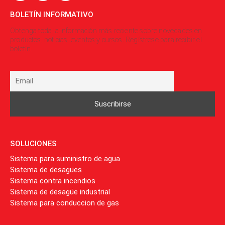
BOLETÍN INFORMATIVO
Obtenga toda la información más reciente sobre novedades en
productos, noticias, eventos y cursos. Regístrese para recibir el
boletín.
SOLUCIONES
Sistema para suministro de agua
Sistema de desagües
Sistema contra incendios
Sistema de desagüe industrial
Sistema para conduccion de gas