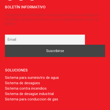
BOLETÍN INFORMATIVO
Obtenga toda la información más reciente sobre novedades en
productos, noticias, eventos y cursos. Regístrese para recibir el
boletín.
SOLUCIONES
Sistema para suministro de agua
Sistema de desagües
Sistema contra incendios
Sistema de desagüe industrial
Sistema para conduccion de gas