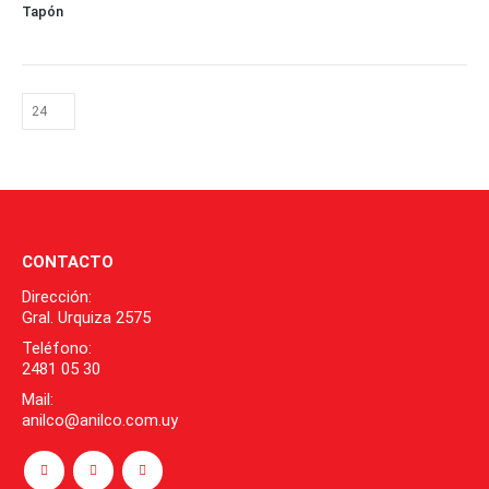
Tapón
CONTACTO
Dirección:
Gral. Urquiza 2575
Teléfono:
2481 05 30
Mail:
anilco@anilco.com.uy