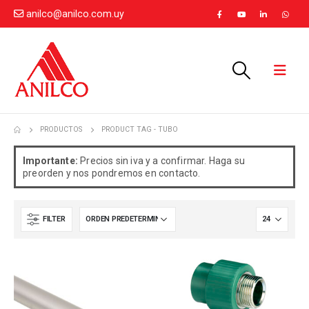
anilco@anilco.com.uy
PRODUCTOS
PRODUCT TAG -
TUBO
Importante:
Precios sin iva y a confirmar. Haga su
preorden y nos pondremos en contacto.
FILTER