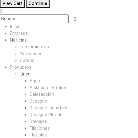
View Cart
Continue
Inicio
Empresa
Noticias
Lanzamientos
Novedades
Cursos
Productos
Línea
Agua
Aislacion Termica
Calefacción
Desagüe
Desagüe Industrial
Desagüe Pluvial
Drenajes
Fijaciones
Flexibles