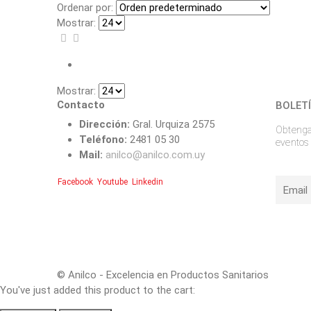
Ordenar por:
Mostrar:
Mostrar:
Contacto
BOLET
Dirección:
Gral. Urquiza 2575
Obtenga 
Teléfono:
2481 05 30
eventos 
Mail:
anilco@anilco.com.uy
Facebook
Youtube
Linkedin
© Anilco - Excelencia en Productos Sanitarios
You've just added this product to the cart: