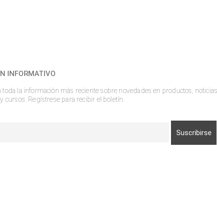
ÍN INFORMATIVO
toda la información más reciente sobre novedades en productos, noticias
y cursos. Regístrese para recibir el boletín.