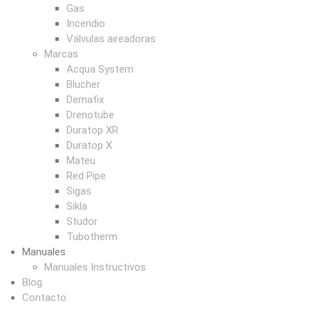
Gas
Incendio
Válvulas aireadoras
Marcas
Acqua System
Blucher
Demafix
Drenotube
Duratop XR
Duratop X
Mateu
Red Pipe
Sigas
Sikla
Studor
Tubotherm
Manuales
Manuales Instructivos
Blog
Contacto