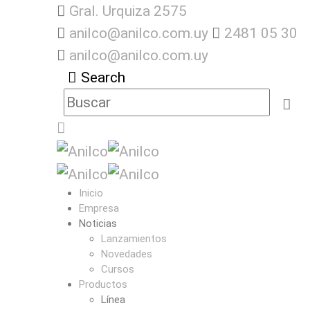
Gral. Urquiza 2575
anilco@anilco.com.uy
2481 05 30
anilco@anilco.com.uy
Search
Inicio
Empresa
Noticias
Lanzamientos
Novedades
Cursos
Productos
Línea