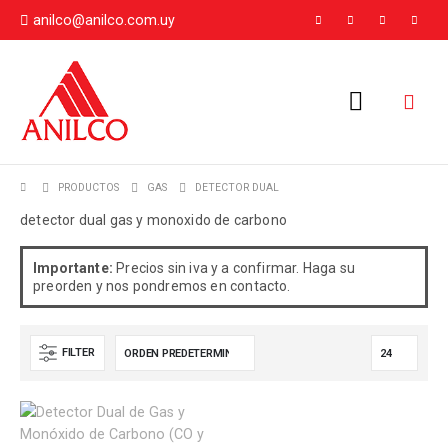
anilco@anilco.com.uy
PRODUCTOS
GAS
DETECTOR DUAL
detector dual gas y monoxido de carbono
Importante:
Precios sin iva y a confirmar. Haga su
preorden y nos pondremos en contacto.
FILTER