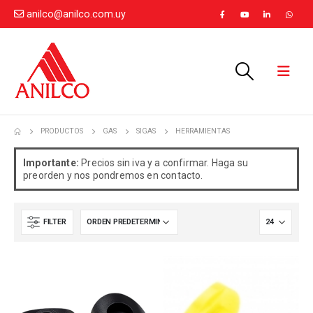
anilco@anilco.com.uy
PRODUCTOS
GAS
SIGAS
HERRAMIENTAS
Importante:
Precios sin iva y a confirmar. Haga su
preorden y nos pondremos en contacto.
FILTER