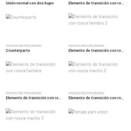
Unión normal con dos bujes
Elemento de transición con rosca macho
INCENDIO
,
RED PIPE
,
UNIONES
INCENDIO
,
RED PIPE
,
UNIONES
Counterparts
Elemento de transición con rosca hembra 2
INCENDIO
,
RED PIPE
,
UNIONES
INCENDIO
,
RED PIPE
,
UNIONES
Elemento de transición con rosca hembra
Elemento de transición con rosca macho 2