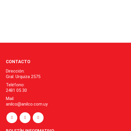
CONTACTO
Dirección:
Gral. Urquiza 2575
Teléfono:
2481 05 30
Mail:
anilco@anilco.com.uy
BOLETÍN INFORMATIVO