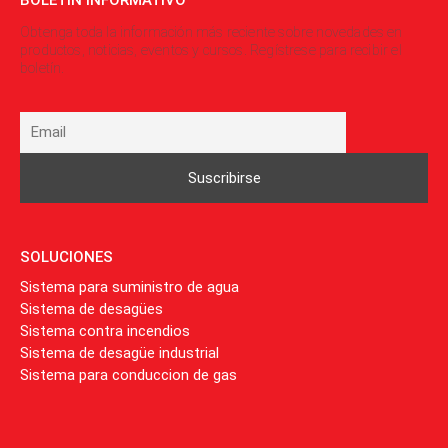
Obtenga toda la información más reciente sobre novedades en
productos, noticias, eventos y cursos. Regístrese para recibir el
boletín.
SOLUCIONES
Sistema para suministro de agua
Sistema de desagües
Sistema contra incendios
Sistema de desagüe industrial
Sistema para conduccion de gas