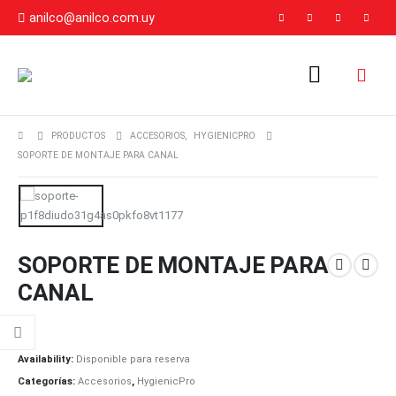
anilco@anilco.com.uy
PRODUCTOS
ACCESORIOS
,
HYGIENICPRO
SOPORTE DE MONTAJE PARA CANAL
SOPORTE DE MONTAJE PARA
CANAL
Availability:
Disponible para reserva
Categorías:
Accesorios
,
HygienicPro