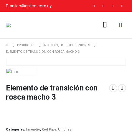
anilco@anilco.com.uy
PRODUCTOS
INCENDIO
,
RED PIPE
,
UNIONES
ELEMENTO DE TRANSICIÓN CON ROSCA MACHO 3
Elemento de transición con
rosca macho 3
Categorías:
Incendio
,
Red Pipe
,
Uniones