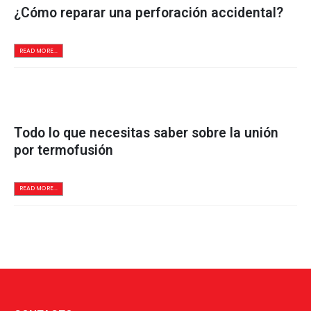
¿Cómo reparar una perforación accidental?
READ MORE...
Todo lo que necesitas saber sobre la unión
por termofusión
READ MORE...