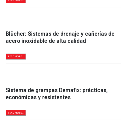
READ MORE...
Blücher: Sistemas de drenaje y cañerías de
acero inoxidable de alta calidad
READ MORE...
Sistema de grampas Demafix: prácticas,
económicas y resistentes
READ MORE...