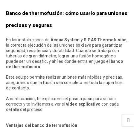
Banco de thermofusión: cómo usarlo para uniones
precisas y seguras
En las instalaciones de
Acqua System
y
SIGAS Thermofusión
,
la correcta ejecución de las uniones es clave para garantizar
seguridad, resistencia y durabilidad. Cuando se trabaja con
tuberías de gran diámetro, lograr una fusión homogénea
puede ser un desafío, y ahí es donde entra en juego el
banco
de
thermofusión
.
Este equipo permite realizar uniones más rápidas y precisas,
asegurando que la fusión sea completa en toda la superficie
de contacto.
A continuación, te explicamos el paso a paso para su uso
correcto y te invitamos a ver el
video explicativo
con cada
detalle del proceso.
Ventajas del banco de termofusión