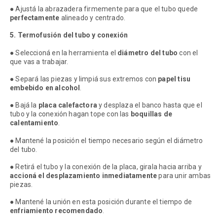
● Ajustá la abrazadera firmemente para que el tubo quede
perfectamente
alineado y centrado.
5. Termofusión del tubo y conexión
● Seleccioná en la herramienta el
diámetro del tubo
con el
que vas a trabajar.
● Separá las piezas y limpiá sus extremos con
papel tisu
embebido en
alcohol
.
● Bajá la
placa calefactora
y desplaza el banco hasta que el
tubo y la conexión hagan tope con las
boquillas de
calentamiento
.
●
Mantené la posición el tiempo necesario según el diámetro
del tubo.
● Retirá el tubo y la conexión de la placa, girala hacia arriba y
accioná el
desplazamiento inmediatamente
para unir ambas
piezas.
● Mantené la unión en esta posición durante el tiempo de
enfriamiento
recomendado
.