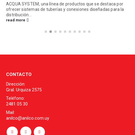
ACQUA SYSTEM, una línea de productos que se destaca por
ofrecer sistemas de tuberías y conexiones diseñadas para la
distribución...
read more
CONTACTO
Dirección:
Gral. Urquiza 2575
Teléfono:
2481 05 30
Mail:
anilco@anilco.com.uy