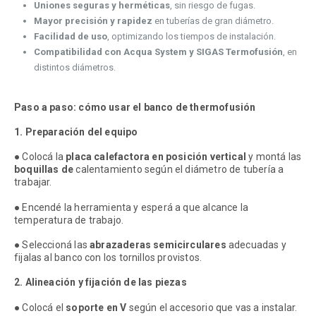
Uniones seguras y herméticas
, sin riesgo de fugas.
Mayor precisión y rapidez
en tuberías de gran diámetro.
Facilidad de uso
, optimizando los tiempos de instalación.
Compatibilidad con Acqua System y SIGAS Termofusión
, en
distintos diámetros.
Paso a paso: cómo usar el banco de thermofusión
1. Preparación del equipo
● Colocá la
placa calefactora en posición vertical
y montá las
boquillas de
calentamiento según el diámetro de tubería a
trabajar.
● Encendé la herramienta y esperá a que alcance la
temperatura de trabajo.
● Seleccioná las
abrazaderas semicirculares
adecuadas y
fijalas al banco con los tornillos provistos.
2. Alineación y fijación de las piezas
● Colocá el
soporte en V
según el accesorio que vas a instalar.