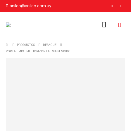
anilco@anilco.com.uy
PRODUCTOS
DESAGÜE
PORTA EMPALME HORIZONTAL SUSPENDIDO