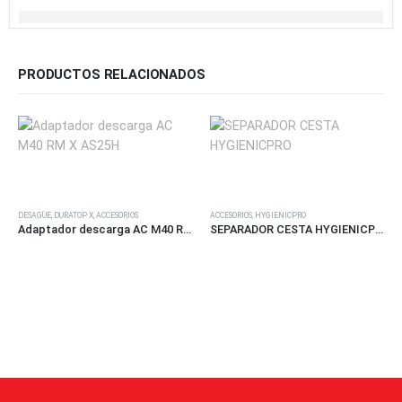
PRODUCTOS RELACIONADOS
DESAGÜE
,
DURATOP X
,
ACCESORIOS
ACCESORIOS
,
HYGIENICPRO
Adaptador descarga AC M40 RM X AS25H
SEPARADOR CESTA HYGIENICPRO